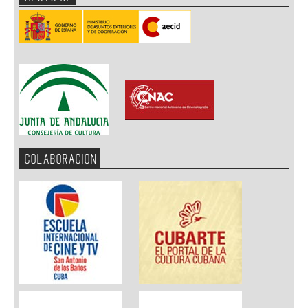
COLABORACION