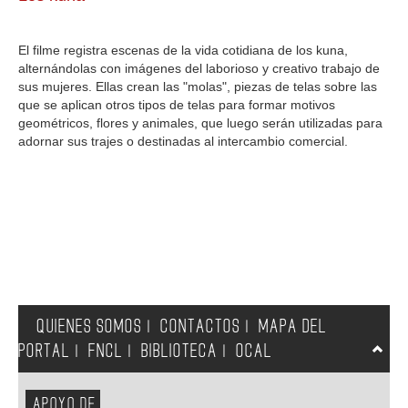
GALERIA
El filme registra escenas de la vida cotidiana de los kuna,
alternándolas con imágenes del laborioso y creativo trabajo de
sus mujeres. Ellas crean las "molas", piezas de telas sobre las
que se aplican otros tipos de telas para formar motivos
geométricos, flores y animales, que luego serán utilizadas para
adornar sus trajes o destinadas al intercambio comercial.
QUIENES SOMOS
CONTACTOS
MAPA DEL
|
|
PORTAL
FNCL
BIBLIOTECA
OCAL
|
|
|
APOYO DE