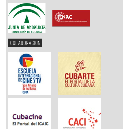
COLABORACION