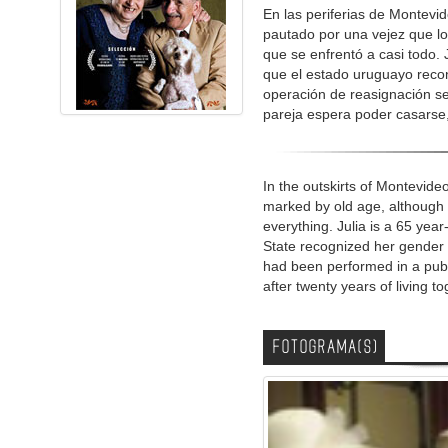
En las periferias de Montevid
pautado por una vejez que l
que se enfrentó a casi todo. 
que el estado uruguayo reco
operación de reasignación se
pareja espera poder casarse,
In the outskirts of Montevideo
marked by old age, although t
everything. Julia is a 65 yea
State recognized her gender 
had been performed in a publi
after twenty years of living to
FOTOGRAMA(S)