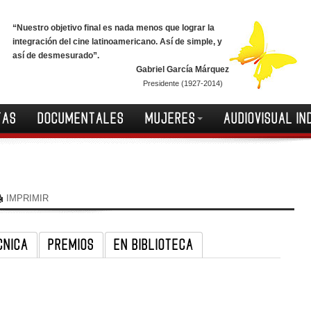
“Nuestro objetivo final es nada menos que lograr la
integración del cine latinoamericano. Así de simple, y
así de desmesurado”.
Gabriel García Márquez
Presidente (1927-2014)
TAS
DOCUMENTALES
MUJERES
AUDIOVISUAL IN
IMPRIMIR
CNICA
PREMIOS
EN BIBLIOTECA