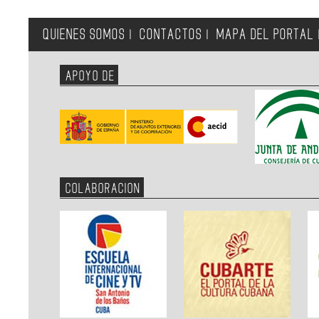
QUIENES SOMOS
CONTACTOS
MAPA DEL PORTAL
|
|
APOYO DE
COLABORACION