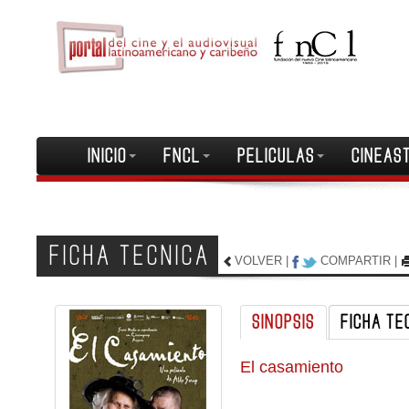
INICIO
FNCL
PELICULAS
CINEAS
FICHA TECNICA
VOLVER
|
COMPARTIR
|
SINOPSIS
FICHA TE
El casamiento