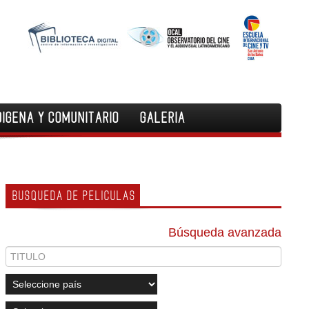
DIGENA Y COMUNITARIO
GALERIA
BUSQUEDA DE PELICULAS
Búsqueda avanzada