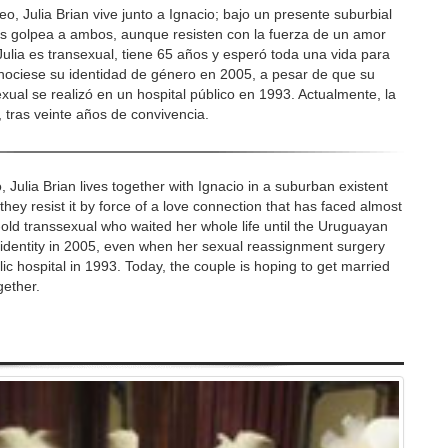
eo, Julia Brian vive junto a Ignacio; bajo un presente suburbial
os golpea a ambos, aunque resisten con la fuerza de un amor
Julia es transexual, tiene 65 años y esperó toda una vida para
nociese su identidad de género en 2005, a pesar de que su
xual se realizó en un hospital público en 1993. Actualmente, la
 tras veinte años de convivencia.
, Julia Brian lives together with Ignacio in a suburban existent
hey resist it by force of a love connection that has faced almost
r-old transsexual who waited her whole life until the Uruguayan
identity in 2005, even when her sexual reassignment surgery
c hospital in 1993. Today, the couple is hoping to get married
gether.