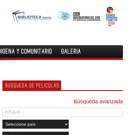
DIGENA Y COMUNITARIO
GALERIA
BUSQUEDA DE PELICULAS
Búsqueda avanzada