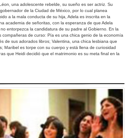
 Léon, una adolescente rebelde, su sueño es ser actriz. Su
gobernador de la Ciudad de México, por lo cual planea
ido a la mala conducta de su hija, Adela es inscrita en la
a academia de señoritas, con la esperanza de que Adela
no entorpezca la candidatura de su padre al Gobierno. En la
 compañeras de curso: Pía es una chica genio de la economía
s de sus adorados libros; Valentina, una chica lesbiana que
 Maribel es torpe con su cuerpo y está llena de curiosidad
as que Heidi decidió que el matrimonio es su meta final en la