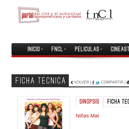
INICIO
FNCL
PELICULAS
CINEAS
FICHA TECNICA
VOLVER
|
COMPARTIR
|
SINOPSIS
FICHA TE
Niñas Mal