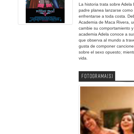
La historia trata sobre Adela
padre planea lanzarse como 
enfrentarse a toda costa. Deb
Academia de Maca Rivera, un
cambie su comportamiento y 
academia Adela conoce a sus
que observa al mundo a travé
gusta de componer canciones;
sobre el sexo opuesto; mientr
vida.
FOTOGRAMA(S)