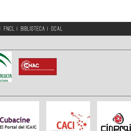
FNCL
BIBLIOTECA
OCAL
|
|
|