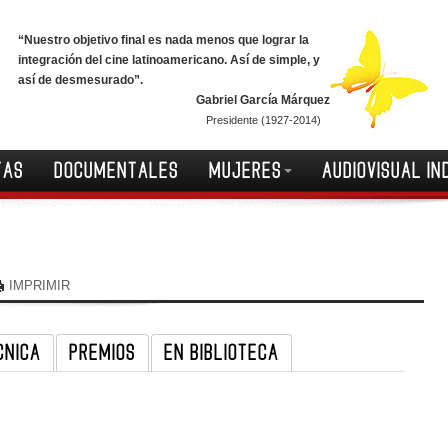
“Nuestro objetivo final es nada menos que lograr la
integración del cine latinoamericano. Así de simple, y
así de desmesurado”.
Gabriel García Márquez
Presidente (1927-2014)
TAS
DOCUMENTALES
MUJERES
AUDIOVISUAL IN
IMPRIMIR
CNICA
PREMIOS
EN BIBLIOTECA