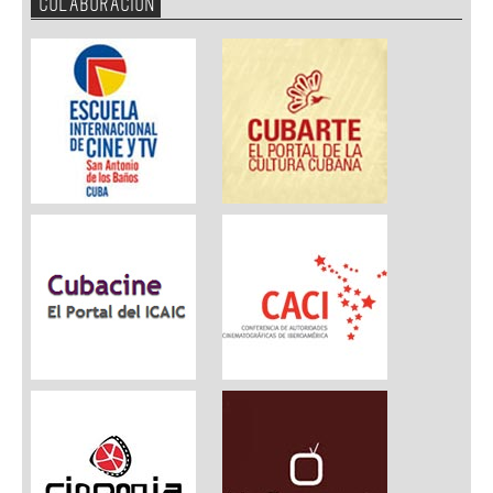
COLABORACION