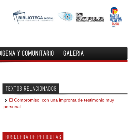
DIGENA Y COMUNITARIO
GALERIA
TEXTOS RELACIONADOS
El Compromiso, con una impronta de testimonio muy
personal
BUSQUEDA DE PELICULAS