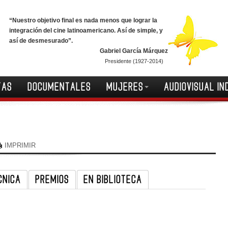
“Nuestro objetivo final es nada menos que lograr la
integración del cine latinoamericano. Así de simple, y
así de desmesurado”.
Gabriel García Márquez
Presidente (1927-2014)
TAS
DOCUMENTALES
MUJERES
AUDIOVISUAL IN
IMPRIMIR
CNICA
PREMIOS
EN BIBLIOTECA