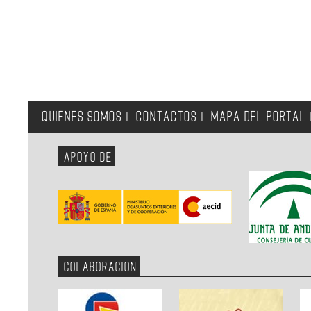
QUIENES SOMOS
CONTACTOS
MAPA DEL PORTAL
|
|
APOYO DE
COLABORACION