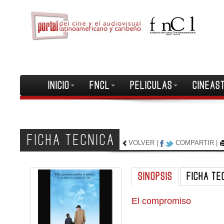
INICIO
FNCL
PELICULAS
CINEAS
FICHA TECNICA
VOLVER
|
COMPARTIR
|
SINOPSIS
FICHA TE
El compromiso