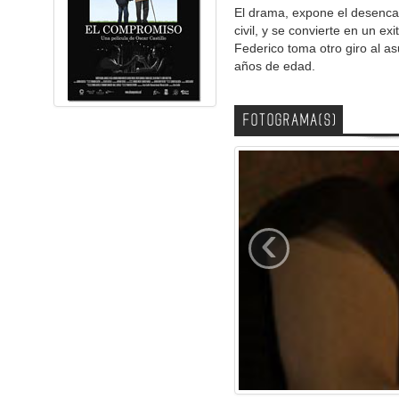
El drama, expone el desencan
civil, y se convierte en un e
Federico toma otro giro al as
años de edad.
FOTOGRAMA(S)
‹