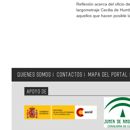
Reflexión acerca del oficio d
largometraje Cecilia de Humbe
aquellos que hacen posible l
QUIENES SOMOS
CONTACTOS
MAPA DEL PORTAL
|
|
APOYO DE