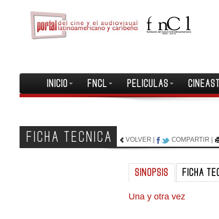
INICIO
FNCL
PELICULAS
CINEAS
FICHA TECNICA
VOLVER
|
COMPARTIR
|
SINOPSIS
FICHA TE
Una y otra vez