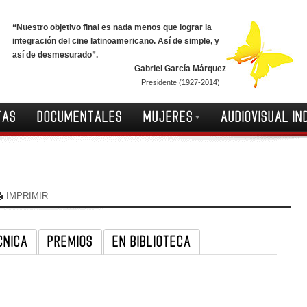
“Nuestro objetivo final es nada menos que lograr la
integración del cine latinoamericano. Así de simple, y
así de desmesurado”.
Gabriel García Márquez
Presidente (1927-2014)
TAS
DOCUMENTALES
MUJERES
AUDIOVISUAL IN
IMPRIMIR
CNICA
PREMIOS
EN BIBLIOTECA