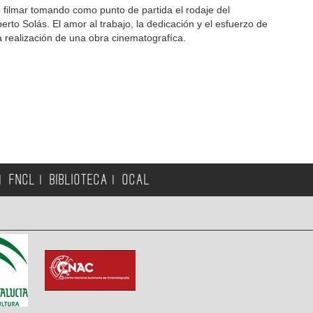
e filmar tomando como punto de partida el rodaje del
rto Solás. El amor al trabajo, la dedicación y el esfuerzo de
a realización de una obra cinematografíca.
FNCL
BIBLIOTECA
OCAL
|
|
|