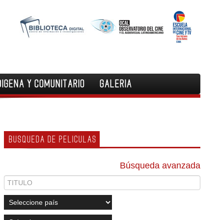
DIGENA Y COMUNITARIO
GALERIA
BUSQUEDA DE PELICULAS
Búsqueda avanzada