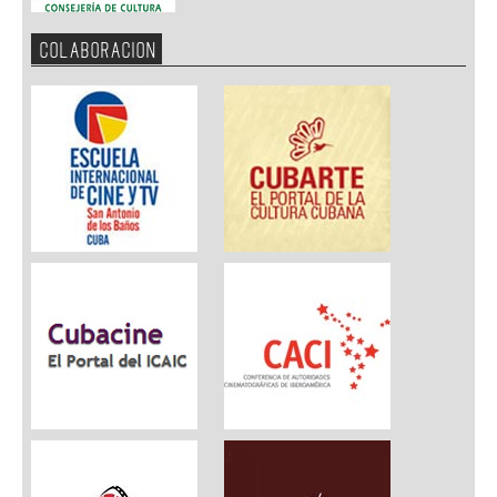
COLABORACION