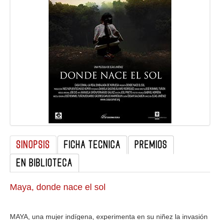
GALERIA
SINOPSIS
FICHA TECNICA
PREMIOS
EN BIBLIOTECA
Maya, donde nace el sol
MAYA, una mujer indígena, experimenta en su niñez la invasión