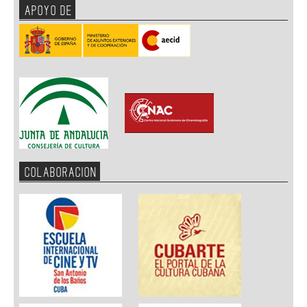
APOYO DE
COLABORACION