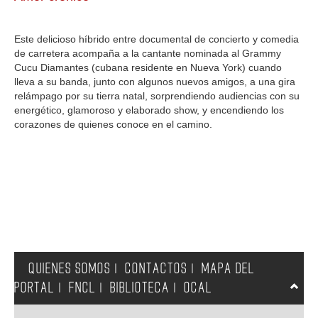
GALERIA
Este delicioso híbrido entre documental de concierto y comedia
de carretera acompaña a la cantante nominada al Grammy
Cucu Diamantes (cubana residente en Nueva York) cuando
lleva a su banda, junto con algunos nuevos amigos, a una gira
relámpago por su tierra natal, sorprendiendo audiencias con su
energético, glamoroso y elaborado show, y encendiendo los
corazones de quienes conoce en el camino.
QUIENES SOMOS
CONTACTOS
MAPA DEL
|
|
PORTAL
FNCL
BIBLIOTECA
OCAL
|
|
|