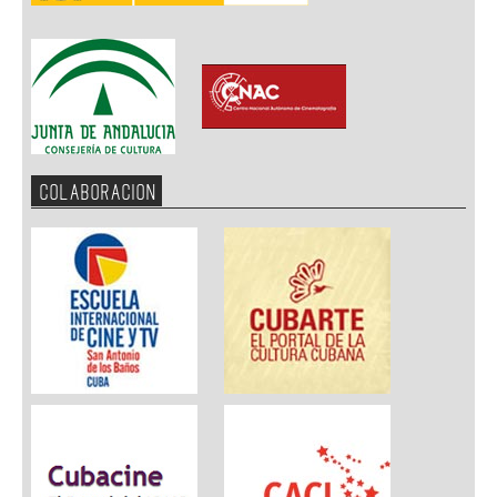
COLABORACION