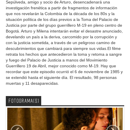
Sepúlveda, amigo y socio de Arturo, desencadenará una
investigación frenética a partir de fragmentos de información
que nos revelarán la Colombia de la década de los 80s y la
situación política de los días previos a la Toma del Palacio de
Justicia por parte del grupo guerrillero M-19 en pleno centro de
Bogotá. Arturo y Milena intentarán evitar el desastre anunciado,
develando un país a la deriva, carcomido por la corrupción y
con la justicia sometida, a través de un peligroso camino de
descubrimientos que cambiará para siempre sus vidas.El filme
retrata los hechos que antecedieron la toma y retoma a sangre
y fuego del Palacio de Justicia a manos del Movimiento
Guerrillero 19 de Abril, mejor conocido como M-19. Hay que
recordar que este episodio ocurrió el 6 de noviembre de 1985 y
se extendió hasta el siguiente día. El resultado, 98 personas
muertas y 11 desaparecidas.
FOTOGRAMA(S)
‹
›