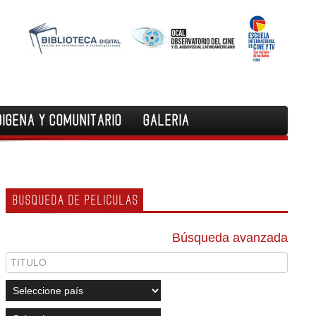
DIGENA Y COMUNITARIO
GALERIA
BUSQUEDA DE PELICULAS
Búsqueda avanzada