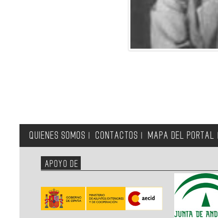
QUIENES SOMOS
CONTACTOS
MAPA DEL PORTAL
|
|
APOYO DE