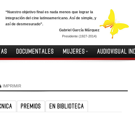
“Nuestro objetivo final es nada menos que lograr la
integración del cine latinoamericano. Así de simple, y
así de desmesurado”.
Gabriel García Márquez
Presidente (1927-2014)
TAS
DOCUMENTALES
MUJERES
AUDIOVISUAL IN
IMPRIMIR
CNICA
PREMIOS
EN BIBLIOTECA