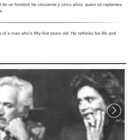
ral de un hombre de cincuenta y cinco años; quien se replantea
a.
 of a man who’s fifty-five years old. He rethinks his life and
›