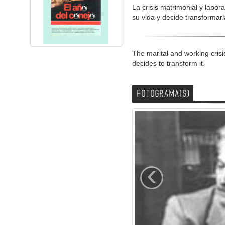
La crisis matrimonial y labo
su vida y decide transformarl
The marital and working crisis
decides to transform it.
FOTOGRAMA(S)
‹