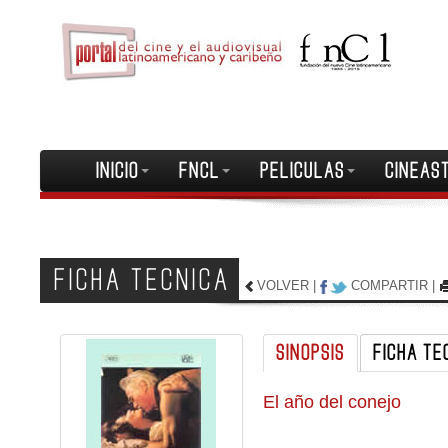
INICIO
FNCL
PELICULAS
CINEAS
FICHA TECNICA
VOLVER
|
COMPARTIR
|
SINOPSIS
FICHA TE
El año del conejo