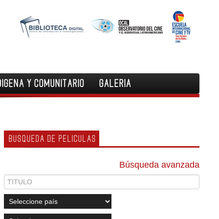
DIGENA Y COMUNITARIO
GALERIA
BUSQUEDA DE PELICULAS
Búsqueda avanzada