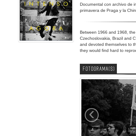
Documental con archivo de i
primavera de Praga y la Chi
Between 1966 and 1968, the 
Czechoslovakia, Brazil and Ch
and devoted themselves to th
they would find hard to reprod
FOTOGRAMA(S)
‹