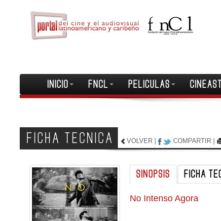
INICIO
FNCL
PELICULAS
CINEAS
FICHA TECNICA
VOLVER
|
COMPARTIR
|
SINOPSIS
FICHA TE
No Intenso Agora