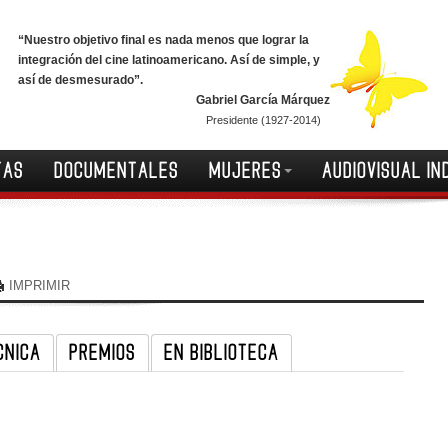
“Nuestro objetivo final es nada menos que lograr la
integración del cine latinoamericano. Así de simple, y
así de desmesurado”.
Gabriel García Márquez
Presidente (1927-2014)
TAS
DOCUMENTALES
MUJERES
AUDIOVISUAL IN
IMPRIMIR
CNICA
PREMIOS
EN BIBLIOTECA