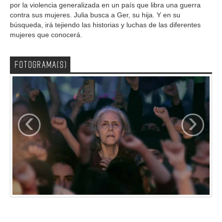
por la violencia generalizada en un país que libra una guerra
contra sus mujeres. Julia busca a Ger, su hija. Y en su
búsqueda, irá tejiendo las historias y luchas de las diferentes
mujeres que conocerá.
FOTOGRAMA(S)
‹
›