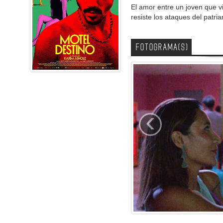
El amor entre un joven que v
resiste los ataques del patri
FOTOGRAMA(S)
‹