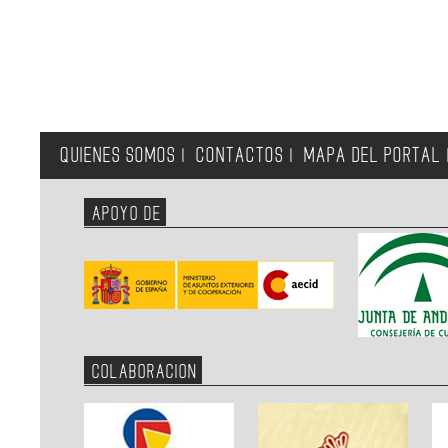
QUIENES SOMOS
CONTACTOS
MAPA DEL PORTAL
|
|
APOYO DE
COLABORACION