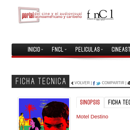
INICIO
FNCL
PELICULAS
CINEAS
FICHA TECNICA
VOLVER
|
COMPARTIR
|
SINOPSIS
FICHA TE
Motel Destino