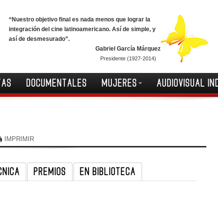
“Nuestro objetivo final es nada menos que lograr la
integración del cine latinoamericano. Así de simple, y
así de desmesurado”.
Gabriel García Márquez
Presidente (1927-2014)
TAS
DOCUMENTALES
MUJERES
AUDIOVISUAL IN
IMPRIMIR
CNICA
PREMIOS
EN BIBLIOTECA