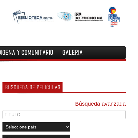
DIGENA Y COMUNITARIO
GALERIA
BUSQUEDA DE PELICULAS
Búsqueda avanzada