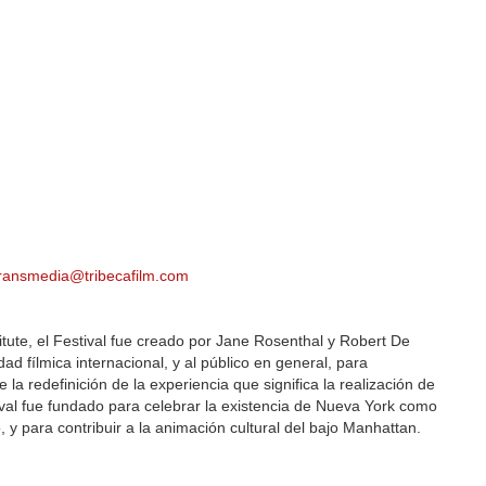
transmedia@tribecafilm.com
itute, el Festival fue creado por Jane Rosenthal y Robert De
dad fílmica internacional, y al público en general, para
 la redefinición de la experiencia que significa la realización de
tival fue fundado para celebrar la existencia de Nueva York como
 y para contribuir a la animación cultural del bajo Manhattan.