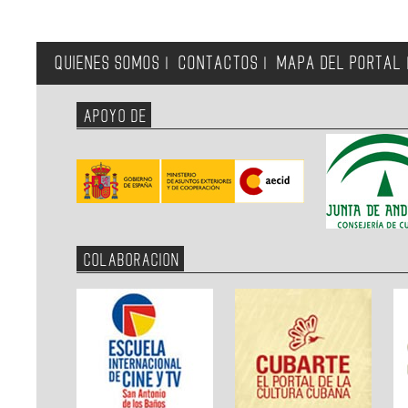
QUIENES SOMOS
CONTACTOS
MAPA DEL PORTAL
|
|
APOYO DE
COLABORACION