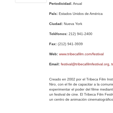
Periodicidad:
Anual
País:
Estados Unidos de América
Ciudad:
Nueva York
Teléfonos:
212) 941-2400
Fax:
(212) 941-3939
Web:
www.tribecafilm.com/festival
Email:
festival@tribecafilmfestival.org
,
Creado en 2002 por el Tribeca Film Inst
Niro, con el fin de capacitar a la comuni
experimentar el poder del filme mediante
un festival de cine. El Tribeca Film Fes
un centro de animación cinematográfico,