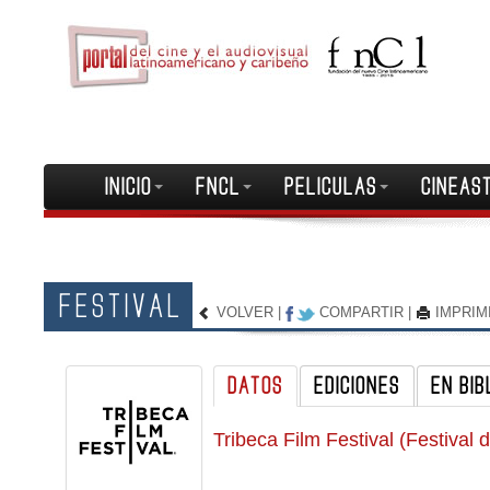
INICIO
FNCL
PELICULAS
CINEAS
FESTIVAL
VOLVER
|
COMPARTIR
|
IMPRIM
DATOS
EDICIONES
EN BIB
Tribeca Film Festival (Festival 