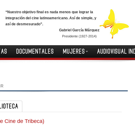
“Nuestro objetivo final es nada menos que lograr la
integración del cine latinoamericano. Así de simple, y
así de desmesurado”.
Gabriel García Márquez
Presidente (1927-2014)
TAS
DOCUMENTALES
MUJERES
AUDIOVISUAL IN
IR
LIOTECA
de Cine de Tribeca)