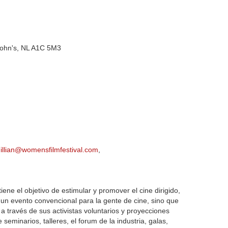
John's, NL A1C 5M3
gillian@womensfilmfestival.com
,
tiene el objetivo de estimular y promover el cine dirigido,
 un evento convencional para la gente de cine, sino que
a través de sus activistas voluntarios y proyecciones
seminarios, talleres, el forum de la industria, galas,