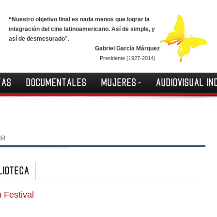
“Nuestro objetivo final es nada menos que lograr la
integración del cine latinoamericano. Así de simple, y
así de desmesurado”.
Gabriel García Márquez
Presidente (1927-2014)
TAS
DOCUMENTALES
MUJERES
AUDIOVISUAL IN
IR
LIOTECA
 Festival