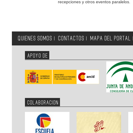
recepciones y otros eventos paralelos.
QUIENES SOMOS
CONTACTOS
MAPA DEL PORTAL
|
|
APOYO DE
COLABORACION