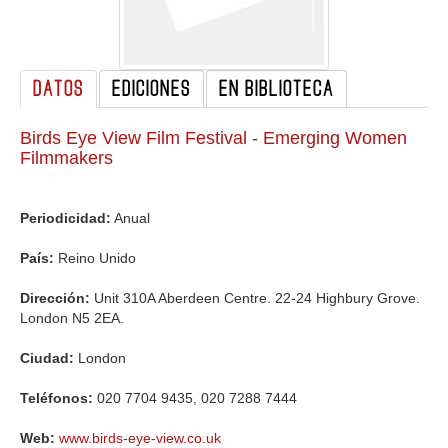
GALERIA
DATOS
EDICIONES
EN BIBLIOTECA
Birds Eye View Film Festival - Emerging Women
Filmmakers
Periodicidad:
Anual
País:
Reino Unido
Dirección:
Unit 310A Aberdeen Centre. 22-24 Highbury Grove.
London N5 2EA.
Ciudad:
London
Teléfonos:
020 7704 9435, 020 7288 7444
Web:
www.birds-eye-view.co.uk