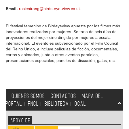
Email:
rosiestrang@birds-eye-view.co.uk
El festival femenino de Birdeyeview apuesta por los filmes más
innovadores realizados por mujeres. Se trata de seis días de
proyecciones del mejor cine dirigido por mujeres a escala
internacional. El evento es subvencionado por el Film Council
del Reino Unido, e incluye películas de ficción, documentales,
cortos y animados, junto a otros eventos paralelos,
presentaciones especiales, paneles de discusión, galas, etc.
QUIENES SOMOS
CONTACTOS
MAPA DEL
|
|
PORTAL
FNCL
BIBLIOTECA
OCAL
|
|
|
APOYO DE