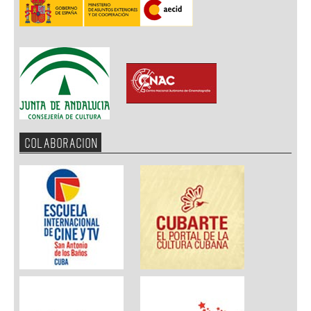
COLABORACION