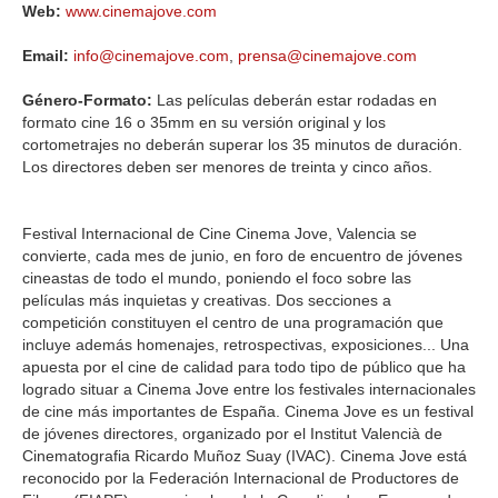
Web:
www.cinemajove.com
Email:
info@cinemajove.com
,
prensa@cinemajove.com
Género-Formato:
Las películas deberán estar rodadas en
formato cine 16 o 35mm en su versión original y los
cortometrajes no deberán superar los 35 minutos de duración.
Los directores deben ser menores de treinta y cinco años.
Festival Internacional de Cine Cinema Jove, Valencia se
convierte, cada mes de junio, en foro de encuentro de jóvenes
cineastas de todo el mundo, poniendo el foco sobre las
películas más inquietas y creativas. Dos secciones a
competición constituyen el centro de una programación que
incluye además homenajes, retrospectivas, exposiciones... Una
apuesta por el cine de calidad para todo tipo de público que ha
logrado situar a Cinema Jove entre los festivales internacionales
de cine más importantes de España. Cinema Jove es un festival
de jóvenes directores, organizado por el Institut Valencià de
Cinematografia Ricardo Muñoz Suay (IVAC). Cinema Jove está
reconocido por la Federación Internacional de Productores de