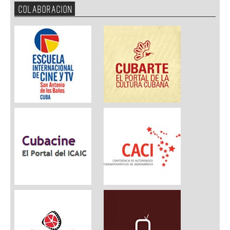
COLABORACION