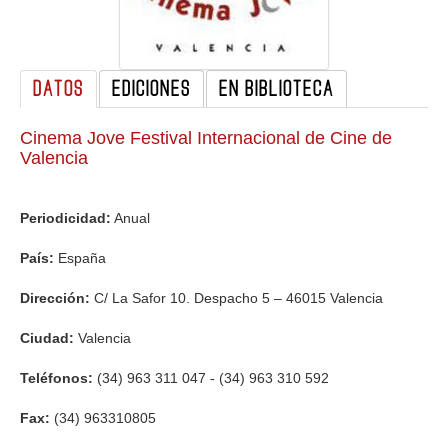
GALERIA
DATOS
EDICIONES
EN BIBLIOTECA
Cinema Jove Festival Internacional de Cine de
Valencia
Periodicidad:
Anual
País:
España
Dirección:
C/ La Safor 10. Despacho 5 – 46015 Valencia
Ciudad:
Valencia
Teléfonos:
(34) 963 311 047 - (34) 963 310 592
Fax:
(34) 963310805