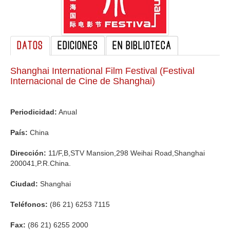
GALERIA
DATOS
EDICIONES
EN BIBLIOTECA
Shanghai International Film Festival (Festival
Internacional de Cine de Shanghai)
Periodicidad:
Anual
País:
China
Dirección:
11/F,B,STV Mansion,298 Weihai Road,Shanghai
200041,P.R.China.
Ciudad:
Shanghai
Teléfonos:
(86 21) 6253 7115
Fax:
(86 21) 6255 2000