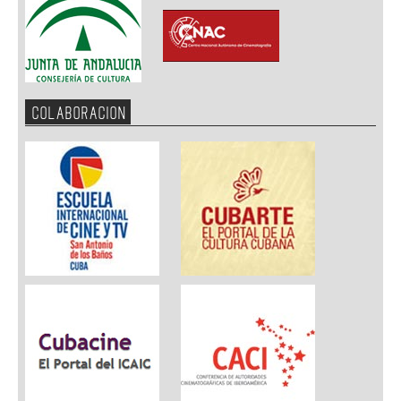
COLABORACION