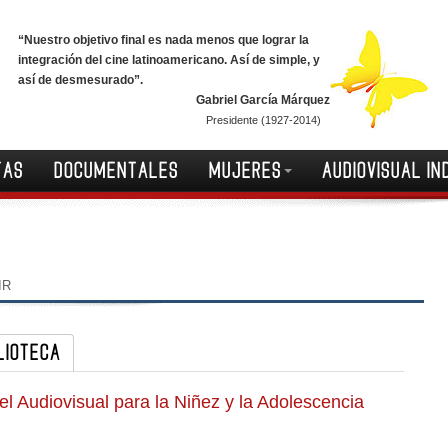
“Nuestro objetivo final es nada menos que lograr la
integración del cine latinoamericano. Así de simple, y
así de desmesurado”.
Gabriel García Márquez
Presidente (1927-2014)
TAS
DOCUMENTALES
MUJERES
AUDIOVISUAL IN
IR
LIOTECA
 del Audiovisual para la Niñez y la Adolescencia