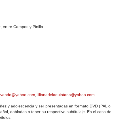
 entre Campos y Pinilla
lovando@yahoo.com
,
lilianadelaquintana@yahoo.com
 niñez y adolescencia y ser presentadas en formato DVD (PAL o
ol, dobladas o tener su respectivo subtitulaje. En el caso de
ítulos.