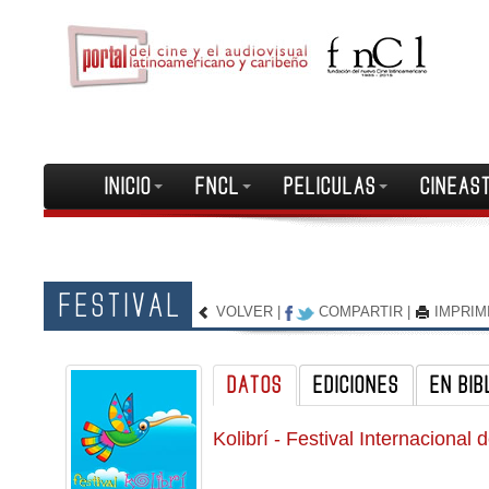
INICIO
FNCL
PELICULAS
CINEAS
FESTIVAL
VOLVER
|
COMPARTIR
|
IMPRIM
DATOS
EDICIONES
EN BIB
Kolibrí - Festival Internacional