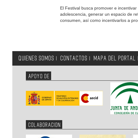
El Festival busca promover e incentivar 
adolescencia, generar un espacio de ref
consumen, así como incentivarlos a pro
QUIENES SOMOS
CONTACTOS
MAPA DEL PORTAL
|
|
APOYO DE
COLABORACION