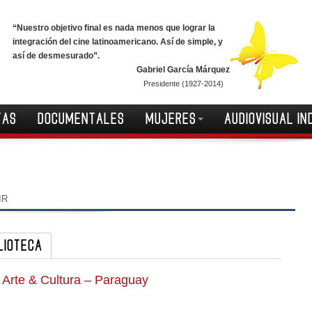
“Nuestro objetivo final es nada menos que lograr la
integración del cine latinoamericano. Así de simple, y
así de desmesurado”.
Gabriel García Márquez
Presidente (1927-2014)
TAS
DOCUMENTALES
MUJERES
AUDIOVISUAL IN
IR
LIOTECA
– Arte & Cultura – Paraguay