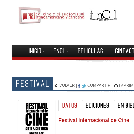
INICIO
FNCL
PELICULAS
CINEAS
FESTIVAL
VOLVER
|
COMPARTIR
|
IMPRIM
DATOS
EDICIONES
EN BIB
Festival Internacional de Cine 