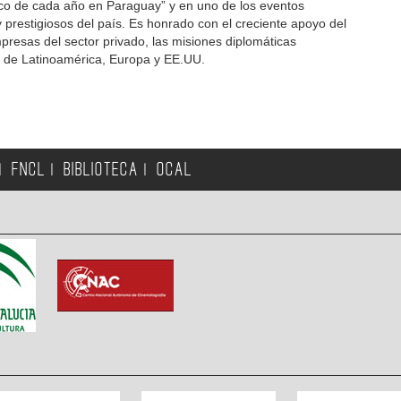
ico de cada año en Paraguay” y en uno de los eventos
 prestigiosos del país. Es honrado con el creciente apoyo del
mpresas del sector privado, las misiones diplomáticas
s de Latinoamérica, Europa y EE.UU.
FNCL
BIBLIOTECA
OCAL
|
|
|