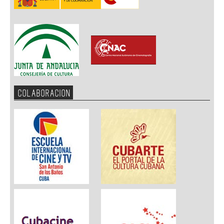
COLABORACION