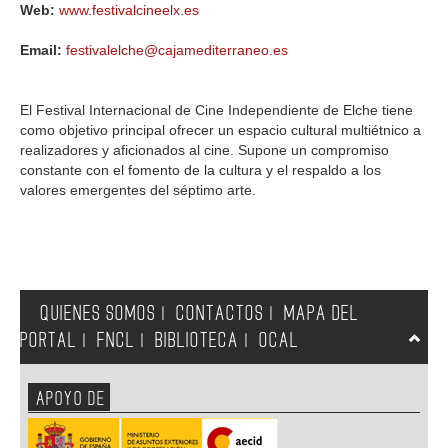
Web:
www.festivalcineelx.es
Email:
festivalelche@cajamediterraneo.es
El Festival Internacional de Cine Independiente de Elche tiene
como objetivo principal ofrecer un espacio cultural multiétnico a
realizadores y aficionados al cine. Supone un compromiso
constante con el fomento de la cultura y el respaldo a los
valores emergentes del séptimo arte.
QUIENES SOMOS
CONTACTOS
MAPA DEL
|
|
PORTAL
FNCL
BIBLIOTECA
OCAL
|
|
|
APOYO DE