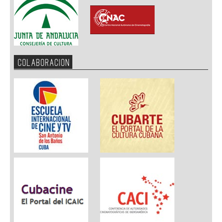
COLABORACION