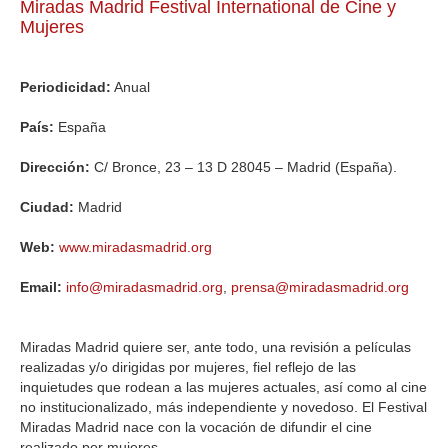
Miradas Madrid Festival International de Cine y
Mujeres
GALERIA
Periodicidad:
Anual
País:
España
Dirección:
C/ Bronce, 23 – 13 D 28045 – Madrid (España).
Ciudad:
Madrid
Web:
www.miradasmadrid.org
Email:
info@miradasmadrid.org
,
prensa@miradasmadrid.org
Miradas Madrid quiere ser, ante todo, una revisión a películas
realizadas y/o dirigidas por mujeres, fiel reflejo de las
inquietudes que rodean a las mujeres actuales, así como al cine
no institucionalizado, más independiente y novedoso. El Festival
Miradas Madrid nace con la vocación de difundir el cine
realizado por mujeres.