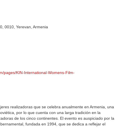
10, 0010, Yerevan, Armenia
m/pages/KIN-International-Womens-Film-
mujeres realizadoras que se celebra anualmente en Armenia, una
oviética, por lo que cuenta con una larga tradición en la
zadoras de los cinco continentes. El evento es auspiciado por la
bernamental, fundada en 1994, que se dedica a reflejar el