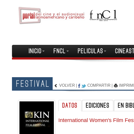
INICIO
FNCL
PELICULAS
CINEAS
FESTIVAL
VOLVER
|
COMPARTIR
|
IMPRIM
DATOS
EDICIONES
EN BIB
International Women's Film Fest