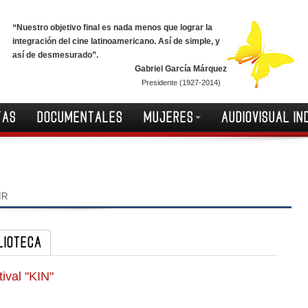
“Nuestro objetivo final es nada menos que lograr la
integración del cine latinoamericano. Así de simple, y
así de desmesurado”.
Gabriel García Márquez
Presidente (1927-2014)
TAS
DOCUMENTALES
MUJERES
AUDIOVISUAL IN
IR
LIOTECA
ival "KIN"