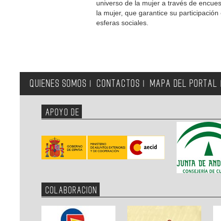
universo de la mujer a través de encue
la mujer, que garantice su participación
esferas sociales.
QUIENES SOMOS
CONTACTOS
MAPA DEL PORTAL
|
|
APOYO DE
COLABORACION