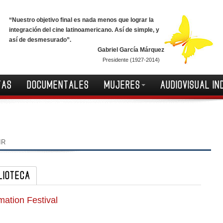
“Nuestro objetivo final es nada menos que lograr la
integración del cine latinoamericano. Así de simple, y
así de desmesurado”.
Gabriel García Márquez
Presidente (1927-2014)
TAS
DOCUMENTALES
MUJERES
AUDIOVISUAL IN
IR
LIOTECA
mation Festival