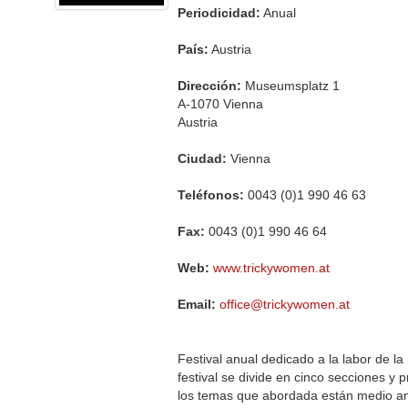
Periodicidad:
Anual
País:
Austria
Dirección:
Museumsplatz 1
A-1070 Vienna
Austria
Ciudad:
Vienna
Teléfonos:
0043 (0)1 990 46 63
Fax:
0043 (0)1 990 46 64
Web:
www.trickywomen.at
Email:
office@trickywomen.at
Festival anual dedicado a la labor de la
festival se divide en cinco secciones y 
los temas que abordada están medio amb