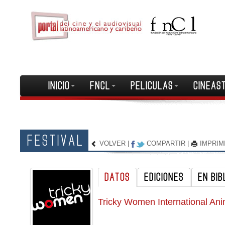
INICIO
FNCL
PELICULAS
CINEAS
FESTIVAL
VOLVER
|
COMPARTIR
|
IMPRIM
DATOS
EDICIONES
EN BIB
Tricky Women International Ani