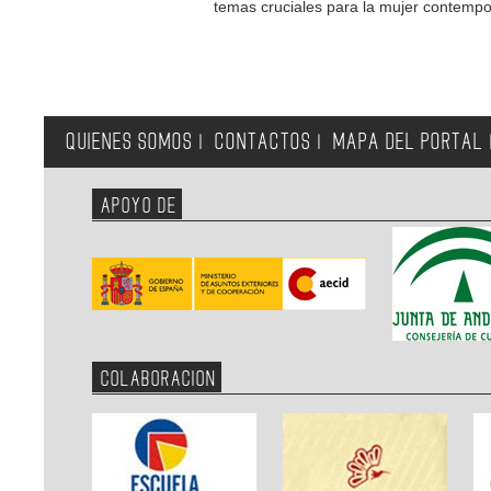
temas cruciales para la mujer contemp
QUIENES SOMOS
CONTACTOS
MAPA DEL PORTAL
|
|
APOYO DE
COLABORACION