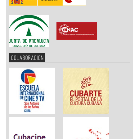
COLABORACION