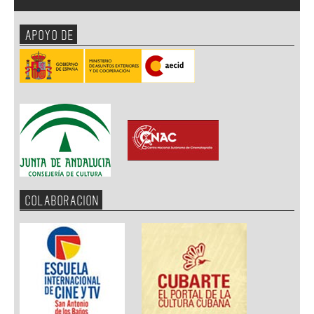
APOYO DE
COLABORACION