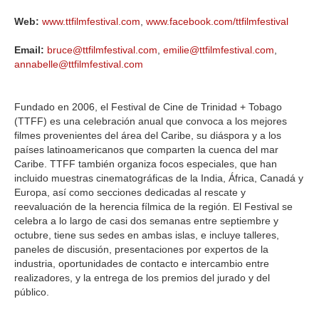
Web:
www.ttfilmfestival.com
,
www.facebook.com/ttfilmfestival
Email:
bruce@ttfilmfestival.com
,
emilie@ttfilmfestival.com
,
annabelle@ttfilmfestival.com
Fundado en 2006, el Festival de Cine de Trinidad + Tobago
(TTFF) es una celebración anual que convoca a los mejores
filmes provenientes del área del Caribe, su diáspora y a los
países latinoamericanos que comparten la cuenca del mar
Caribe. TTFF también organiza focos especiales, que han
incluido muestras cinematográficas de la India, África, Canadá y
Europa, así como secciones dedicadas al rescate y
reevaluación de la herencia fílmica de la región. El Festival se
celebra a lo largo de casi dos semanas entre septiembre y
octubre, tiene sus sedes en ambas islas, e incluye talleres,
paneles de discusión, presentaciones por expertos de la
industria, oportunidades de contacto e intercambio entre
realizadores, y la entrega de los premios del jurado y del
público.