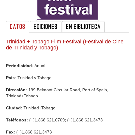
GALERIA
DATOS
EDICIONES
EN BIBLIOTECA
Trinidad + Tobago Film Festival (Festival de Cine
de Trinidad y Tobago)
Periodicidad:
Anual
País:
Trinidad y Tobago
Dirección:
199 Belmont Circular Road, Port of Spain,
Trinidad+Tobago
Ciudad:
Trinidad+Tobago
Teléfonos:
(+)1.868 621.0709; (+)1.868 621.3473
Fax:
(+)1.868 621.3473