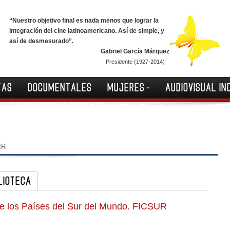
“Nuestro objetivo final es nada menos que lograr la
integración del cine latinoamericano. Así de simple, y
así de desmesurado”.
Gabriel García Márquez
Presidente (1927-2014)
TAS
DOCUMENTALES
MUJERES
AUDIOVISUAL IN
IR
LIOTECA
 de los Países del Sur del Mundo. FICSUR