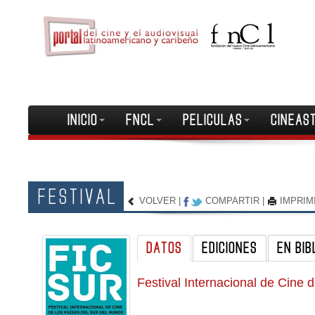
INICIO
FNCL
PELICULAS
CINEAS
FESTIVAL
VOLVER
|
COMPARTIR
|
IMPRIM
DATOS
EDICIONES
EN BIB
Festival Internacional de Cine