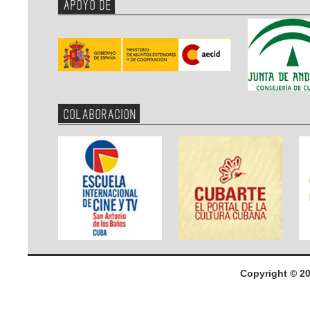
APOYO DE
COLABORACION
Copyright © 2