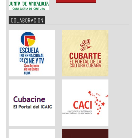
COLABORACION