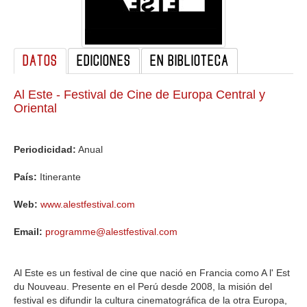
GALERIA
DATOS
EDICIONES
EN BIBLIOTECA
Al Este - Festival de Cine de Europa Central y
Oriental
Periodicidad:
Anual
País:
Itinerante
Web:
www.alestfestival.com
Email:
programme@alestfestival.com
Al Este es un festival de cine que nació en Francia como A l' Est
du Nouveau. Presente en el Perú desde 2008, la misión del
festival es difundir la cultura cinematográfica de la otra Europa,