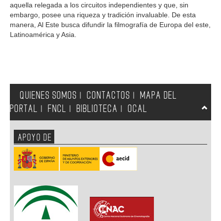
aquella relegada a los circuitos independientes y que, sin
embargo, posee una riqueza y tradición invaluable. De esta
manera, Al Este busca difundir la filmografía de Europa del este,
Latinoamérica y Asia.
QUIENES SOMOS
CONTACTOS
MAPA DEL
|
|
PORTAL
FNCL
BIBLIOTECA
OCAL
|
|
|
APOYO DE