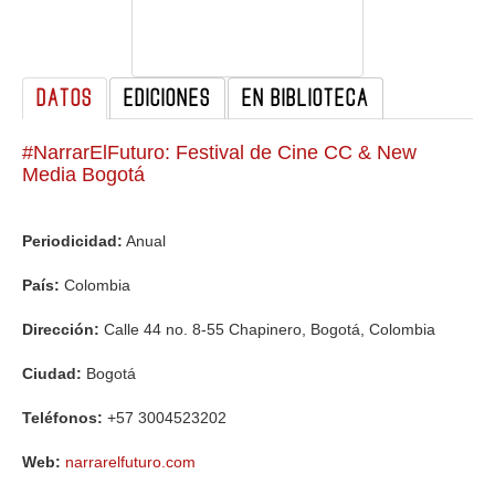
GALERIA
DATOS
EDICIONES
EN BIBLIOTECA
#NarrarElFuturo: Festival de Cine CC & New
Media Bogotá
Periodicidad:
Anual
País:
Colombia
Dirección:
Calle 44 no. 8-55 Chapinero, Bogotá, Colombia
Ciudad:
Bogotá
Teléfonos:
+57 3004523202
Web:
narrarelfuturo.com