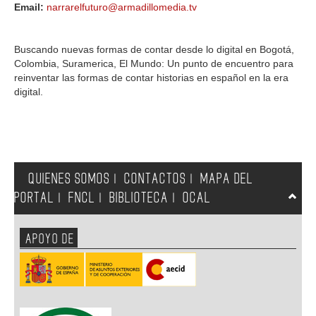
Email:
narrarelfuturo@armadillomedia.tv
Buscando nuevas formas de contar desde lo digital en Bogotá,
Colombia, Suramerica, El Mundo: Un punto de encuentro para
reinventar las formas de contar historias en español en la era
digital.
QUIENES SOMOS
CONTACTOS
MAPA DEL
|
|
PORTAL
FNCL
BIBLIOTECA
OCAL
|
|
|
APOYO DE