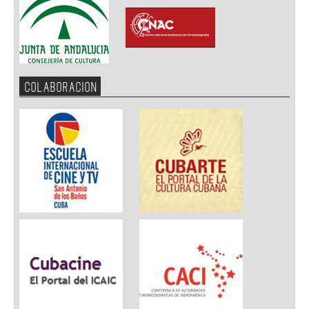
COLABORACION