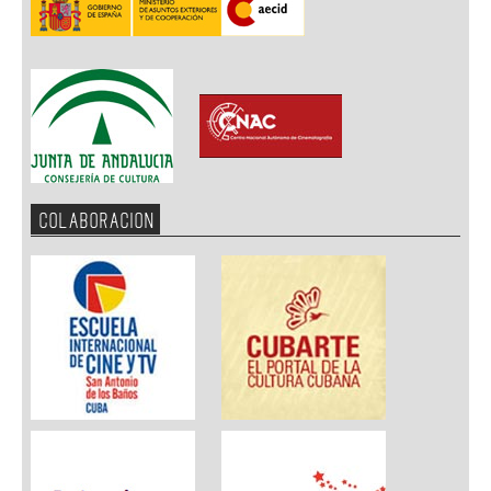
COLABORACION