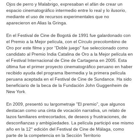
Ojos de perro y Malabrigo, expresaban el afán de crear un
espacio cinematográfico intermedio entre lo real y lo ilusorio,
mediante el uso de recursos experimentales que no
aparecieron en Alias la Gringa.
En el Festival de Cine de Bogotá de 1991 fue galardonado con
el Premio a la Mejor película, con el Círculo precolombino de
Oro por este filme y por “Doble juego" fue seleccionado como
candidato al Premio India Catalina de Oro a la Mejor película en
el Festival Internacional de Cine de Cartagena en 2005. Esta
última fue el primer proyecto cinematográfico peruano en haber
recibido ayuda del programa Ibermedia y la primera película
peruana aceptada en el Festival de Cine de Sundance. Ha sido
beneficiario de la beca de la Fundación John Guggenheim de
New York.
En 2009, presentó su largometraje "El premio", que algunos
destacan como una cinta de vocación narrativa, un relato de
lazos familiares entrecortados, de deseos y frustraciones, de
desconfianzas y ambigüedades. La película participó ese mismo
año en la 12° edición del Festival de Cine de Málaga, como
parte de la competencia en la Sección Territorio