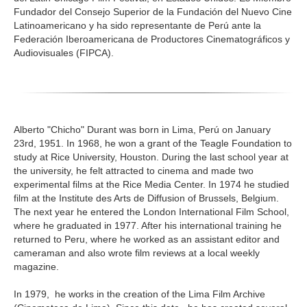
Fundador del Consejo Superior de la Fundación del Nuevo Cine
Latinoamericano y ha sido representante de Perú ante la
Federación Iberoamericana de Productores Cinematográficos y
Audiovisuales (FIPCA).
Alberto "Chicho" Durant was born in Lima, Perú on January
23rd, 1951. In 1968, he won a grant of the Teagle Foundation to
study at Rice University, Houston. During the last school year at
the university, he felt attracted to cinema and made two
experimental films at the Rice Media Center. In 1974 he studied
film at the Institute des Arts de Diffusion of Brussels, Belgium.
The next year he entered the London International Film School,
where he graduated in 1977. After his international training he
returned to Peru, where he worked as an assistant editor and
cameraman and also wrote film reviews at a local weekly
magazine.
In 1979, he works in the creation of the Lima Film Archive