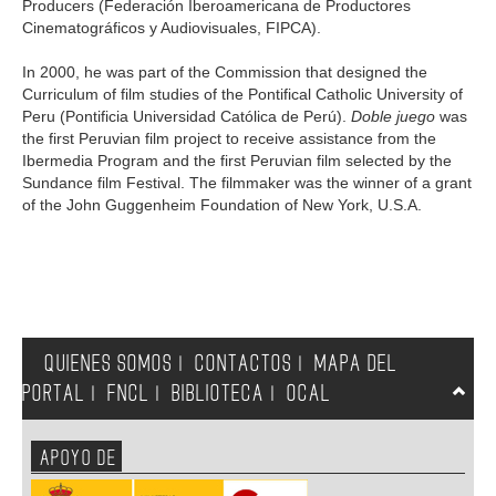
Producers (Federación Iberoamericana de Productores
Cinematográficos y Audiovisuales, FIPCA).
In 2000, he was part of the Commission that designed the
Curriculum of film studies of the Pontifical Catholic University of
Peru (Pontificia Universidad Católica de Perú).
Doble juego
was
the first Peruvian film project to receive assistance from the
Ibermedia Program and the first Peruvian film selected by the
Sundance film Festival. The filmmaker was the winner of a grant
of the John Guggenheim Foundation of New York, U.S.A.
QUIENES SOMOS
CONTACTOS
MAPA DEL
|
|
PORTAL
FNCL
BIBLIOTECA
OCAL
|
|
|
APOYO DE