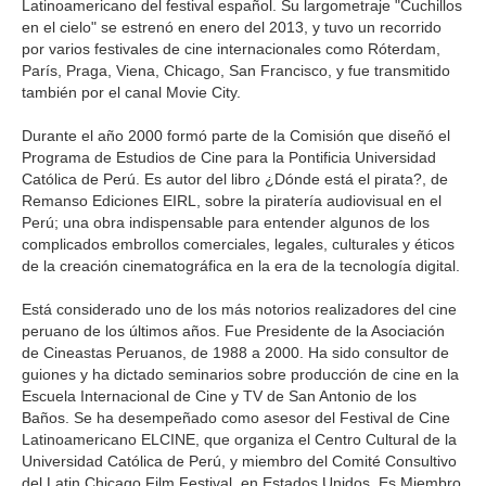
Latinoamericano del festival español. Su largometraje "Cuchillos
en el cielo" se estrenó en enero del 2013, y tuvo un recorrido
por varios festivales de cine internacionales como Róterdam,
París, Praga, Viena, Chicago, San Francisco, y fue transmitido
también por el canal Movie City.
Durante el año 2000 formó parte de la Comisión que diseñó el
Programa de Estudios de Cine para la Pontificia Universidad
Católica de Perú. Es autor del libro ¿Dónde está el pirata?, de
Remanso Ediciones EIRL, sobre la piratería audiovisual en el
Perú; una obra indispensable para entender algunos de los
complicados embrollos comerciales, legales, culturales y éticos
de la creación cinematográfica en la era de la tecnología digital.
Está considerado uno de los más notorios realizadores del cine
peruano de los últimos años. Fue Presidente de la Asociación
de Cineastas Peruanos, de 1988 a 2000. Ha sido consultor de
guiones y ha dictado seminarios sobre producción de cine en la
Escuela Internacional de Cine y TV de San Antonio de los
Baños. Se ha desempeñado como asesor del Festival de Cine
Latinoamericano ELCINE, que organiza el Centro Cultural de la
Universidad Católica de Perú, y miembro del Comité Consultivo
del Latin Chicago Film Festival, en Estados Unidos. Es Miembro