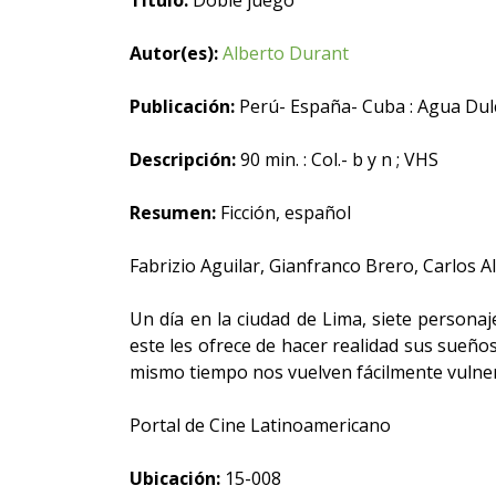
Título:
Doble juego
Autor(es):
Alberto Durant
Publicación:
Perú- España- Cuba : Agua Dulce
Descripción:
90 min. : Col.- b y n ; VHS
Resumen:
Ficción, español
Fabrizio Aguilar, Gianfranco Brero, Carlos 
Un día en la ciudad de Lima, siete persona
este les ofrece de hacer realidad sus sueño
mismo tiempo nos vuelven fácilmente vulner
Portal de Cine Latinoamericano
Ubicación:
15-008