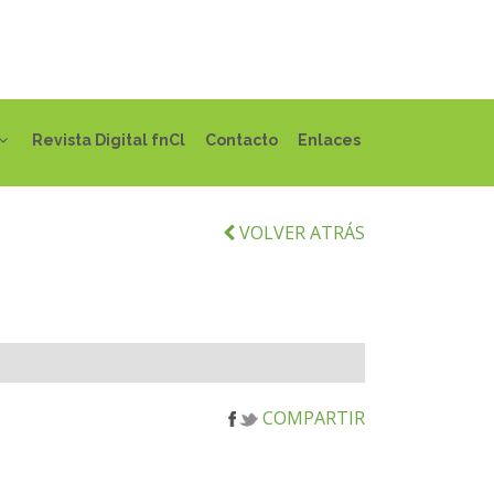
Revista Digital fnCl
Contacto
Enlaces
VOLVER ATRÁS
COMPARTIR