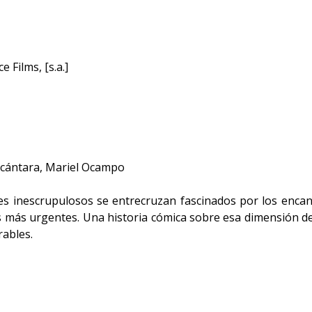
 Films, [s.a.]
Alcántara, Mariel Ocampo
jes inescrupulosos se entrecruzan fascinados por los encant
s más urgentes. Una historia cómica sobre esa dimensión de 
ables.