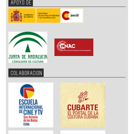
APOYO DE
COLABORACION