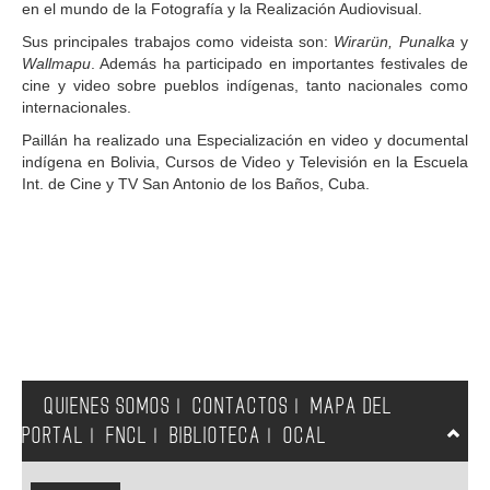
en el mundo de la Fotografía y la Realización Audiovisual.
Sus principales trabajos como videista son:
Wirarün, Punalka
y
Wallmapu
. Además ha participado en importantes festivales de
cine y video sobre pueblos indígenas, tanto nacionales como
internacionales.
Paillán ha realizado una Especialización en video y documental
indígena en Bolivia, Cursos de Video y Televisión en la Escuela
Int. de Cine y TV San Antonio de los Baños, Cuba.
QUIENES SOMOS
CONTACTOS
MAPA DEL
|
|
PORTAL
FNCL
BIBLIOTECA
OCAL
|
|
|