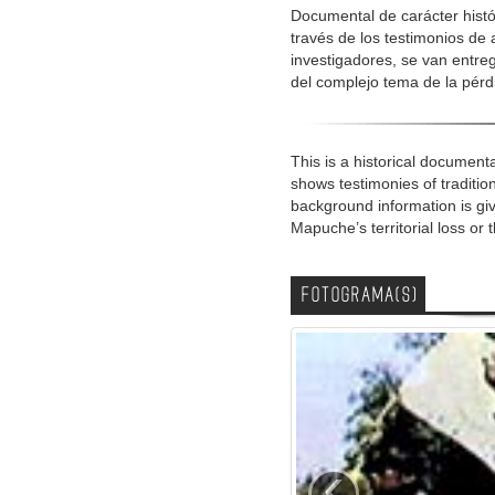
Documental de carácter histór
través de los testimonios de 
investigadores, se van entr
del complejo tema de la pérd
This is a historical documenta
shows testimonies of traditio
background information is gi
Mapuche’s territorial loss or 
FOTOGRAMA(S)
‹