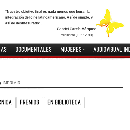
“Nuestro objetivo final es nada menos que lograr la
integración del cine latinoamericano. Así de simple, y
así de desmesurado”.
Gabriel García Márquez
Presidente (1927-2014)
TAS
DOCUMENTALES
MUJERES
AUDIOVISUAL IN
IMPRIMIR
CNICA
PREMIOS
EN BIBLIOTECA