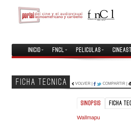
INICIO
FNCL
PELICULAS
CINEAS
FICHA TECNICA
VOLVER
|
COMPARTIR
|
SINOPSIS
FICHA TE
Wallmapu