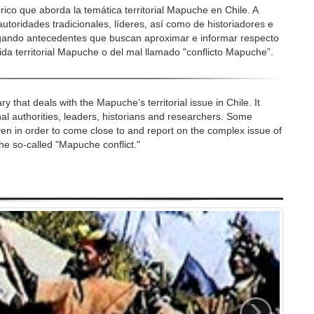
ico que aborda la temática territorial Mapuche en Chile. A
autoridades tradicionales, líderes, así como de historiadores e
egando antecedentes que buscan aproximar e informar respecto
ida territorial Mapuche o del mal llamado "conflicto Mapuche”.
ry that deals with the Mapuche’s territorial issue in Chile. It
nal authorities, leaders, historians and researchers. Some
ven in order to come close to and report on the complex issue of
the so-called "Mapuche conflict."
›