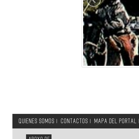
QUIENES SOMOS
CONTACTOS
MAPA DEL PORTAL
|
|