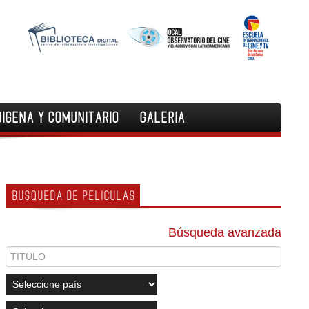
DIGENA Y COMUNITARIO
GALERIA
BUSQUEDA DE PELICULAS
Búsqueda avanzada