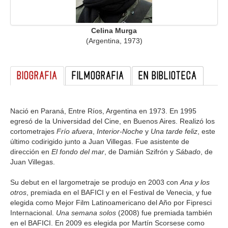
GALERIA
Celina Murga
(Argentina, 1973)
BIOGRAFIA
FILMOGRAFIA
EN BIBLIOTECA
Nació en Paraná, Entre Ríos, Argentina en 1973. En 1995
egresó de la Universidad del Cine, en Buenos Aires. Realizó los
cortometrajes
Frío afuera
,
Interior-Noche
y
Una tarde feliz
, este
último codirigido junto a Juan Villegas. Fue asistente de
dirección en
El fondo del mar
, de Damián Szifrón y
Sábado
, de
Juan Villegas.
Su debut en el largometraje se produjo en 2003 con
Ana y los
otros
, premiada en el BAFICI y en el Festival de Venecia, y fue
elegida como Mejor Film Latinoamericano del Año por Fipresci
Internacional.
Una semana solos
(2008) fue premiada también
en el BAFICI. En 2009 es elegida por Martín Scorsese como