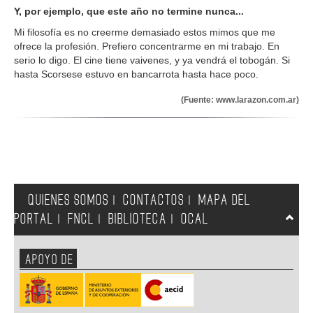
Y, por ejemplo, que este año no termine nunca...
Mi filosofía es no creerme demasiado estos mimos que me
ofrece la profesión. Prefiero concentrarme en mi trabajo. En
serio lo digo. El cine tiene vaivenes, y ya vendrá el tobogán. Si
hasta Scorsese estuvo en bancarrota hasta hace poco.
(Fuente: www.larazon.com.ar)
QUIENES SOMOS
CONTACTOS
MAPA DEL
|
|
PORTAL
FNCL
BIBLIOTECA
OCAL
|
|
|
APOYO DE