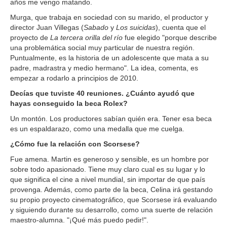
años me vengo matando.
Murga, que trabaja en sociedad con su marido, el productor y
director Juan Villegas (
Sabado
y
Los suicidas
), cuenta que el
proyecto de
La tercera orilla del río
fue elegido "porque describe
una problemática social muy particular de nuestra región.
Puntualmente, es la historia de un adolescente que mata a su
padre, madrastra y medio hermano". La idea, comenta, es
empezar a rodarlo a principios de 2010.
Decías que tuviste 40 reuniones. ¿Cuánto ayudó que
hayas conseguido la beca Rolex?
Un montón. Los productores sabían quién era. Tener esa beca
es un espaldarazo, como una medalla que me cuelga.
¿Cómo fue la relación con Scorsese?
Fue amena. Martin es generoso y sensible, es un hombre por
sobre todo apasionado. Tiene muy claro cual es su lugar y lo
que significa el cine a nivel mundial, sin importar de que país
provenga. Además, como parte de la beca, Celina irá gestando
su propio proyecto cinematográfico, que Scorsese irá evaluando
y siguiendo durante su desarrollo, como una suerte de relación
maestro-alumna. "¡Qué más puedo pedir!".