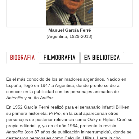
GALERIA
Manuel García Ferré
(Argentina, 1929-2013)
BIOGRAFIA
FILMOGRAFIA
EN BIBLIOTECA
Es el más conocido de los animadores argentinos. Nacido en
España, llegó en 1947 a Argentina, donde pronto se dio a
conocer en la publicidad con los personajes animados de
Anteojito
y su tío
Antifaz
.
En 1952 García Ferré realizó para el semanario infantil Billiken
su primera historieta:
Pi Pío
, en la cual aparecerían otros
personajes de posterior relevancia como Oaky e Hijitus. Creó su
propia editorial, y, ya en el año 1964, presenta la revista
Anteojito
(con 37 años de publicación ininterrumpida), donde se
destacaron personajes como Calculín, Hijitus, Larguirucho,