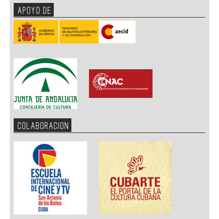
APOYO DE
COLABORACION