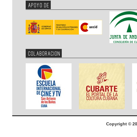
APOYO DE
COLABORACION
Copyright © 2