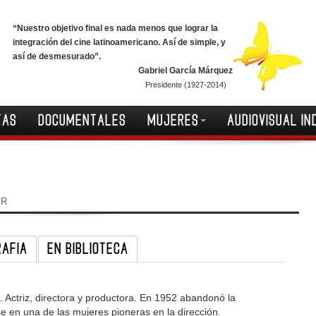
“Nuestro objetivo final es nada menos que lograr la
integración del cine latinoamericano. Así de simple, y
así de desmesurado”.
Gabriel García Márquez
Presidente (1927-2014)
TAS
DOCUMENTALES
MUJERES
AUDIOVISUAL IN
IR
RAFIA
EN BIBLIOTECA
Actriz, directora y productora. En 1952 abandonó la
se en una de las mujeres pioneras en la dirección.