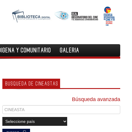
DIGENA Y COMUNITARIO
GALERIA
BUSQUEDA DE CINEASTAS
Búsqueda avanzada