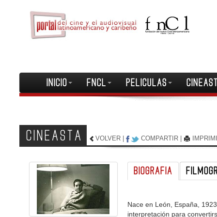
INICIO
FNCL
PELICULAS
CINEAS
CINEASTA
VOLVER
|
COMPARTIR
|
IMPRIM
BIOGRAFIA
FILMOG
Nace en León, España, 1923. 
interpretación para convertir