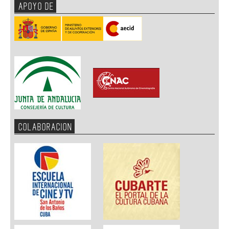
APOYO DE
COLABORACION