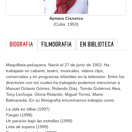
GALERIA
Aymara Cisneros
(Cuba, 1953)
BIOGRAFIA
FILMOGRAFIA
EN BIBLIOTECA
Maquillista-peluquera. Nació el 27 de junio de 1953. Ha
trabajado en cabaret, teatro, musicales, videos clips,
comerciales y en programas infantiles en la televisión. Entre los
directores con los cuales ha trabajado podemos mencionar a
Manuel Octavio Gómez, Rolando Díaz, Tomás Gutiérrez Alea,
Tony Lechuga, Gloria Rolando, Miguel Torres, Mario
Balmaceda. En su filmografía encontramos trabajos como:
La vida es silbar
(1997)
Fangio
(1998)
Un paraíso bajo las estrellas
(1999)
Lista de espera
(1999)