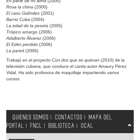
En parte de mi alma
(2000)
Rosa la china
(2000)
El caso Galíndez
(2001)
Barrio Cuba
(2004)
La edad de la peseta
(2005)
Trópico amargo
(2006)
Adalberto Álvarez
(2006)
El Edén perdido
(2006)
La pared
(2006)
Trabajó en el proyecto
Con dos que se quieran
(2010) de la
televisión cubana, que conduce el canta-autor Amaury Pérez
Vidal. Ha sido profesora de maquillaje impartiendo varios
cursos.
QUIENES SOMOS
CONTACTOS
MAPA DEL
|
|
PORTAL
FNCL
BIBLIOTECA
OCAL
|
|
|