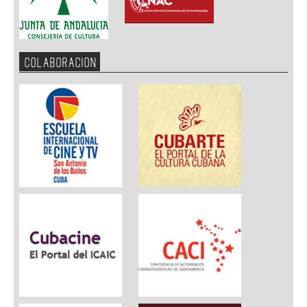
COLABORACION