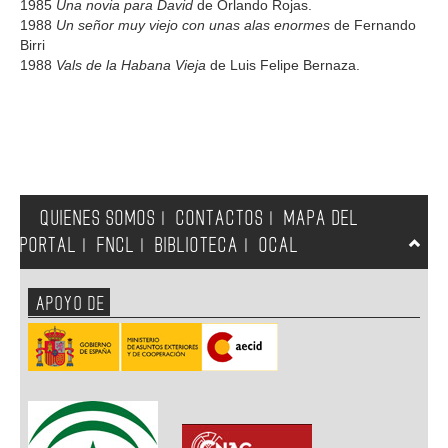
1985
Una novia para David
de Orlando Rojas.
1988
Un señor muy viejo con unas alas enormes
de Fernando
Birri
1988
Vals de la Habana Vieja
de Luis Felipe Bernaza.
QUIENES SOMOS
CONTACTOS
MAPA DEL
|
|
PORTAL
FNCL
BIBLIOTECA
OCAL
|
|
|
APOYO DE