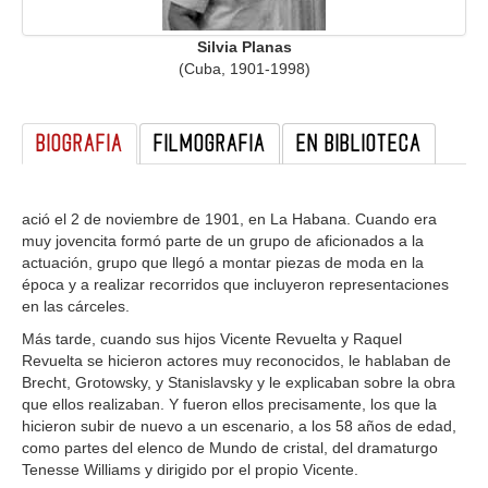
GALERIA
Silvia Planas
(Cuba, 1901-1998)
BIOGRAFIA
FILMOGRAFIA
EN BIBLIOTECA
ació el 2 de noviembre de 1901, en La Habana. Cuando era
muy jovencita formó parte de un grupo de aficionados a la
actuación, grupo que llegó a montar piezas de moda en la
época y a realizar recorridos que incluyeron representaciones
en las cárceles.
Más tarde, cuando sus hijos Vicente Revuelta y Raquel
Revuelta se hicieron actores muy reconocidos, le hablaban de
Brecht, Grotowsky, y Stanislavsky y le explicaban sobre la obra
que ellos realizaban. Y fueron ellos precisamente, los que la
hicieron subir de nuevo a un escenario, a los 58 años de edad,
como partes del elenco de Mundo de cristal, del dramaturgo
Tenesse Williams y dirigido por el propio Vicente.