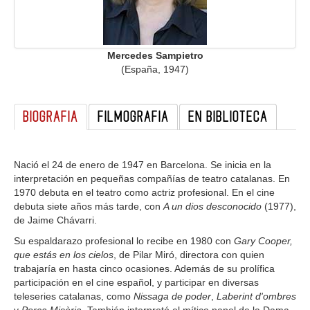
GALERIA
Mercedes Sampietro
(España, 1947)
BIOGRAFIA
FILMOGRAFIA
EN BIBLIOTECA
Nació el 24 de enero de 1947 en Barcelona. Se inicia en la
interpretación en pequeñas compañías de teatro catalanas. En
1970 debuta en el teatro como actriz profesional. En el cine
debuta siete años más tarde, con
A un dios desconocido
(1977),
de Jaime Chávarri.
Su espaldarazo profesional lo recibe en 1980 con
Gary Cooper,
que estás en los cielos
, de Pilar Miró, directora con quien
trabajaría en hasta cinco ocasiones. Además de su prolífica
participación en el cine español, y participar en diversas
teleseries catalanas, como
Nissaga de poder
,
Laberint d'ombres