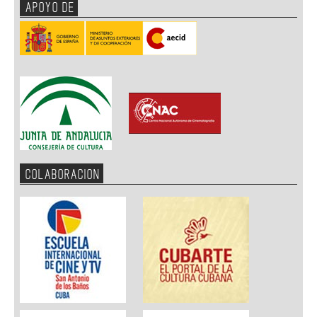
APOYO DE
COLABORACION