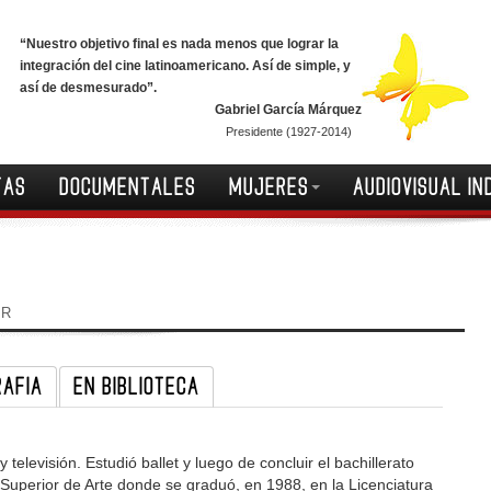
“Nuestro objetivo final es nada menos que lograr la
integración del cine latinoamericano. Así de simple, y
así de desmesurado”.
Gabriel García Márquez
Presidente (1927-2014)
TAS
DOCUMENTALES
MUJERES
AUDIOVISUAL IN
IR
RAFIA
EN BIBLIOTECA
y televisión. Estudió ballet y luego de concluir el bachillerato
o Superior de Arte donde se graduó, en 1988, en la Licenciatura