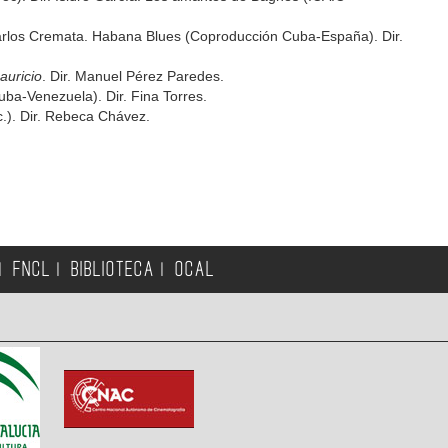
Carlos Cremata. Habana Blues (Coproducción Cuba-España). Dir.
auricio
. Dir. Manuel Pérez Paredes.
ba-Venezuela). Dir. Fina Torres.
.). Dir. Rebeca Chávez.
FNCL
BIBLIOTECA
OCAL
|
|
|