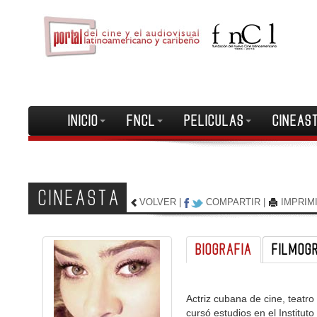
INICIO
FNCL
PELICULAS
CINEAS
CINEASTA
VOLVER
|
COMPARTIR
|
IMPRIM
BIOGRAFIA
FILMOG
Actriz cubana de cine, teatro 
cursó estudios en el Institut