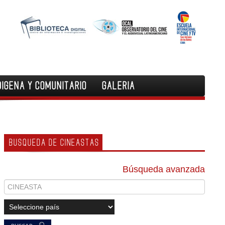
DIGENA Y COMUNITARIO
GALERIA
BUSQUEDA DE CINEASTAS
Búsqueda avanzada