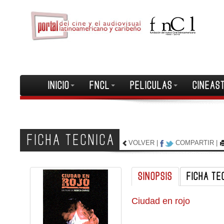
INICIO
FNCL
PELICULAS
CINEAS
FICHA TECNICA
VOLVER
|
COMPARTIR
|
SINOPSIS
FICHA TE
Ciudad en rojo