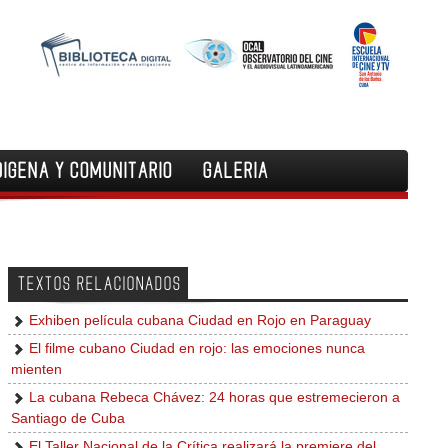
DIGENA Y COMUNITARIO
GALERIA
TEXTOS RELACIONADOS
Exhiben película cubana Ciudad en Rojo en Paraguay
El filme cubano Ciudad en rojo: las emociones nunca
mienten
La cubana Rebeca Chávez: 24 horas que estremecieron a
Santiago de Cuba
El Taller Nacional de la Crítica realizará la premiere del