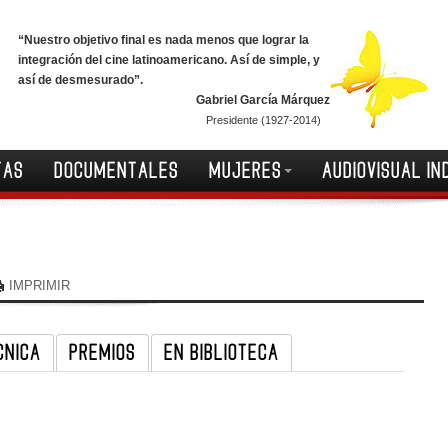
“Nuestro objetivo final es nada menos que lograr la
integración del cine latinoamericano. Así de simple, y
así de desmesurado”.
Gabriel García Márquez
Presidente (1927-2014)
TAS
DOCUMENTALES
MUJERES
AUDIOVISUAL IN
IMPRIMIR
CNICA
PREMIOS
EN BIBLIOTECA