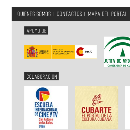
QUIENES SOMOS
CONTACTOS
MAPA DEL PORTAL
|
|
APOYO DE
COLABORACION