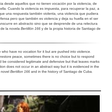
cia desde aquellos que no tienen vocación por la violencia, de
lla. Cuando la violencia es impuesta, para recuperar la paz, a
ue una respuesta también violenta, una violencia que pudiera
fensa pero que también es violencia y deja su huella en el ser
anscurre en abstracto sino que se desprende de una relectura
n de la novela
Bertillón 166
y de la propia historia de Santiago de
se who have no vocation for it but are pushed into violence.
restore peace, sometimes there is no choice but to respond
ould be considered legitimate and defensive but that leaves marks
ion does not occur in an abstract way but it is evidenced in the
e novel
Bertillon 166
and in the history of Santiago de Cuba.