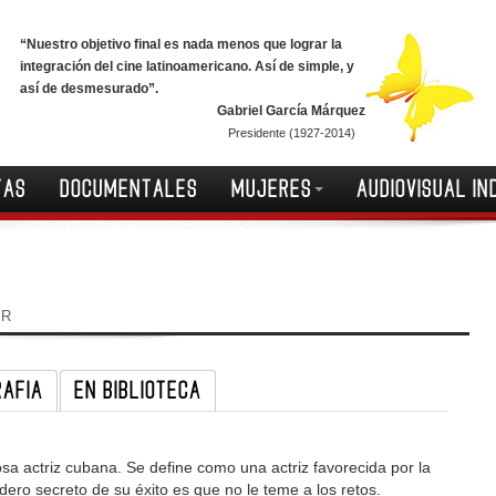
“Nuestro objetivo final es nada menos que lograr la
integración del cine latinoamericano. Así de simple, y
así de desmesurado”.
Gabriel García Márquez
Presidente (1927-2014)
TAS
DOCUMENTALES
MUJERES
AUDIOVISUAL IN
IR
RAFIA
EN BIBLIOTECA
a actriz cubana. Se define como una actriz favorecida por la
ero secreto de su éxito es que no le teme a los retos.