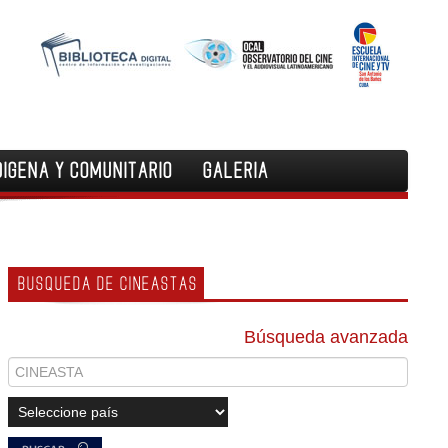
DIGENA Y COMUNITARIO
GALERIA
BUSQUEDA DE CINEASTAS
Búsqueda avanzada