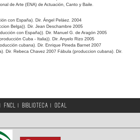
nal de Arte (ENA) de Actuación, Canto y Baile.
ón con España). Dir. Ángel Peláez. 2004
ccion Belga)). Dir. Jean Deschambre 2005
ducción con España)). Dir. Manuel G. de Aragón 2005
producción Cuba - Italia)). Dir. Anyelo Rizo 2005
roducción cubana). Dir. Enrique Pineda Barnet 2007
a). Dir. Rebeca Chavez 2007 Fábula (produccion cubana). Dir.
FNCL
BIBLIOTECA
OCAL
|
|
|