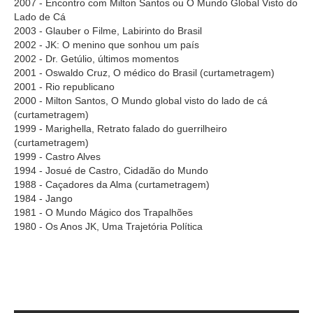
2007 - Encontro com Milton Santos ou O Mundo Global Visto do
Lado de Cá
2003 - Glauber o Filme, Labirinto do Brasil
2002 - JK: O menino que sonhou um país
2002 - Dr. Getúlio, últimos momentos
2001 - Oswaldo Cruz, O médico do Brasil (curtametragem)
2001 - Rio republicano
2000 - Milton Santos, O Mundo global visto do lado de cá
(curtametragem)
1999 - Marighella, Retrato falado do guerrilheiro
(curtametragem)
1999 - Castro Alves
1994 - Josué de Castro, Cidadão do Mundo
1988 - Caçadores da Alma (curtametragem)
1984 - Jango
1981 - O Mundo Mágico dos Trapalhões
1980 - Os Anos JK, Uma Trajetória Política