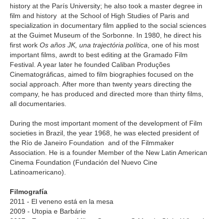
history at the París University; he also took a master degree in
film and history at the School of High Studies of Paris and
specialization in documentary film applied to the social sciences
at the Guimet Museum of the Sorbonne. In 1980, he direct his
first work
Os años JK, una trajectória política
, one of his most
important films, awrdt to best editing at the Gramado Film
Festival. A year later he founded Caliban Produções
Cinematográficas, aimed to film biographies focused on the
social approach. After more than twenty years directing the
company, he has produced and directed more than thirty films,
all documentaries.
During the most important moment of the development of Film
societies in Brazil, the year 1968, he was elected president of
the Río de Janeiro Foundation and of the Filmmaker
Association. He is a founder Member of the New Latin American
Cinema Foundation (Fundación del Nuevo Cine
Latinoamericano).
Filmografía
2011 - El veneno está en la mesa
2009 - Utopia e Barbárie