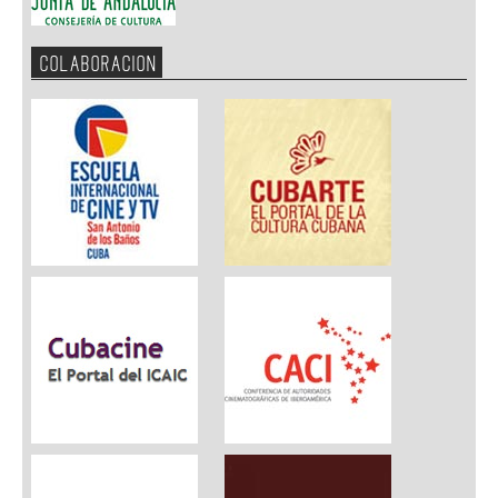
COLABORACION