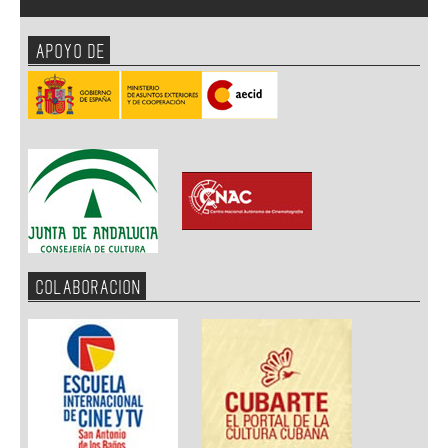
APOYO DE
COLABORACION